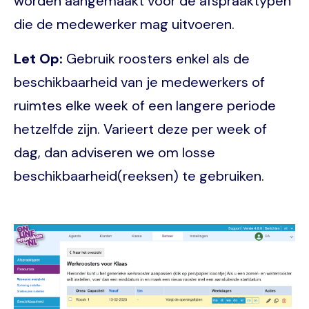
worden aangemaakt voor de afspraaktypen
die de medewerker mag uitvoeren.
Let Op:
Gebruik roosters enkel als de
beschikbaarheid van je medewerkers of
ruimtes elke week of een langere periode
hetzelfde zijn. Varieert deze per week of
dag, dan adviseren we om losse
beschikbaarheid(reeksen) te gebruiken.
Image