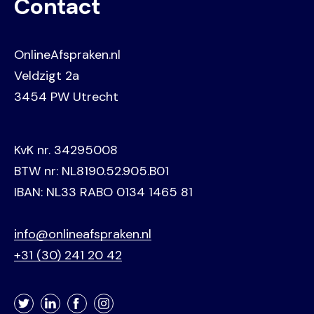
Contact
OnlineAfspraken.nl
Veldzigt 2a
3454 PW Utrecht
KvK nr. 34295008
BTW nr: NL8190.52.905.B01
IBAN: NL33 RABO 0134 1465 81
info@onlineafspraken.nl
+31 (30) 241 20 42
Twitter
LinkedIn
Facebook
Instagram