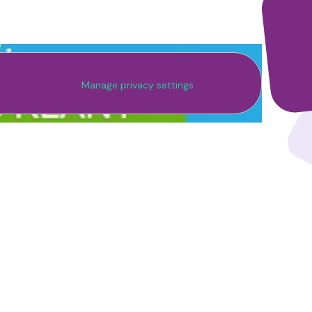
Manage privacy settings