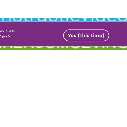
de klant
Yes (this time)
Tube
?