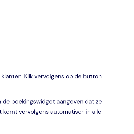
e klanten. Klik vervolgens op de button
u in de boekingswidget aangeven dat ze
nt komt vervolgens automatisch in alle