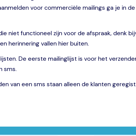
n aanmelden voor commerciële mailings ga je in d
die niet functioneel zijn voor de afspraak, denk b
n herinnering vallen hier buiten.
ijsten. De eerste mailinglijst is voor het verzen
en sms.
zenden van een sms staan alleen de klanten gereg