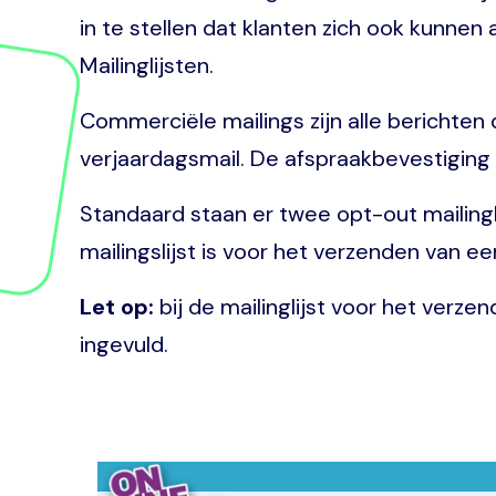
in te stellen dat klanten zich ook kunne
Mailinglijsten.
Commerciële mailings zijn alle berichten 
verjaardagsmail. De afspraakbevestiging e
Standaard staan er twee opt-out mailingl
mailingslijst is voor het verzenden van e
Let op:
bij de mailinglijst voor het ver
ingevuld.
Image