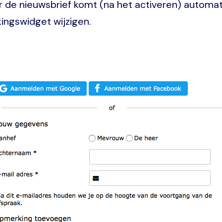
or de nieuwsbrief komt (na het activeren) automa
kingswidget wijzigen.