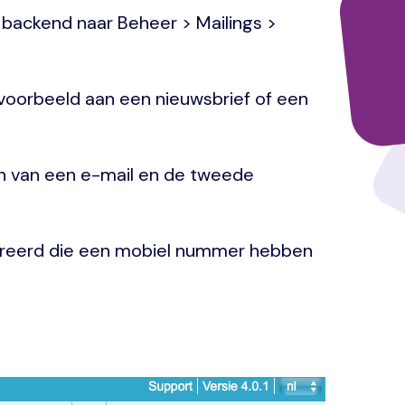
e backend naar Beheer > Mailings >
ijvoorbeeld aan een nieuwsbrief of een
den van een e-mail en de tweede
istreerd die een mobiel nummer hebben