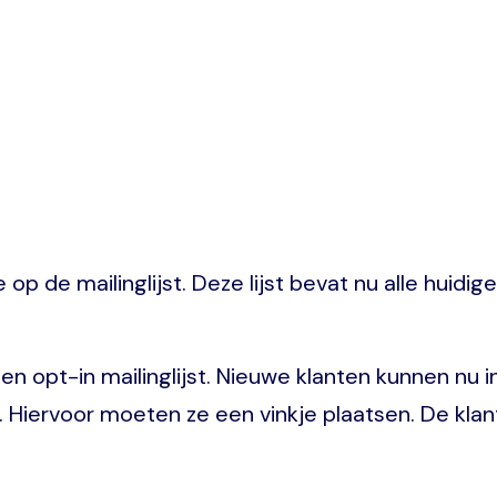
op de mailinglijst. Deze lijst bevat nu alle huidig
n een opt-in mailinglijst. Nieuwe klanten kunnen n
ef. Hiervoor moeten ze een vinkje plaatsen. De kla