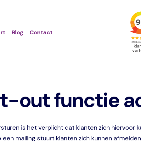
Action
Primair
links
menu
rt
Blog
Contact
t-out functie a
sturen is het verplicht dat klanten zich hiervoo
 een mailing stuurt klanten zich kunnen afmelden