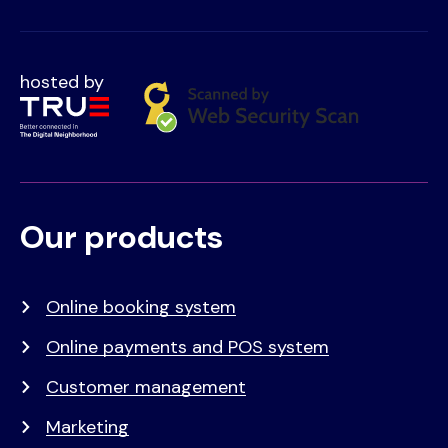
hosted by
Our products
Voet
Primair
menu
Online booking system
Online payments and POS system
Customer management
Marketing