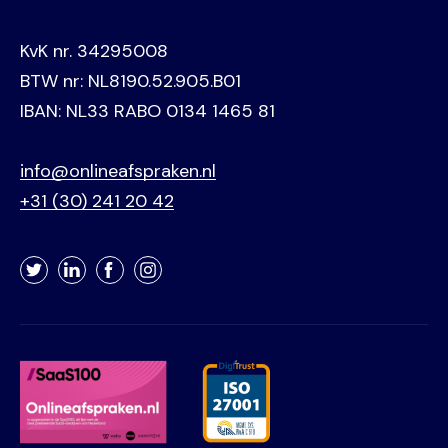
KvK nr. 34295008
BTW nr: NL8190.52.905.B01
IBAN: NL33 RABO 0134 1465 81
info@onlineafspraken.nl
+31 (30) 241 20 42
Twitter
LinkedIn
Facebook
Instagram