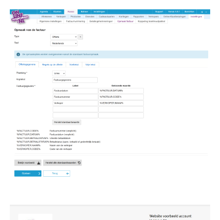
Image
Image