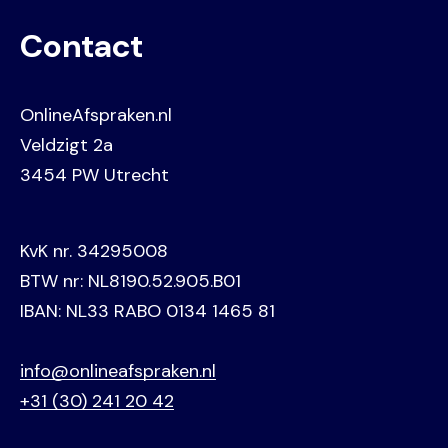
Contact
OnlineAfspraken.nl
Veldzigt 2a
3454 PW Utrecht
KvK nr. 34295008
BTW nr: NL8190.52.905.B01
IBAN: NL33 RABO 0134 1465 81
info@onlineafspraken.nl
+31 (30) 241 20 42