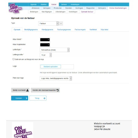
Image
Image