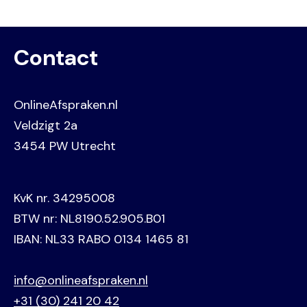
Contact
OnlineAfspraken.nl
Veldzigt 2a
3454 PW Utrecht
KvK nr. 34295008
BTW nr: NL8190.52.905.B01
IBAN: NL33 RABO 0134 1465 81
info@onlineafspraken.nl
+31 (30) 241 20 42