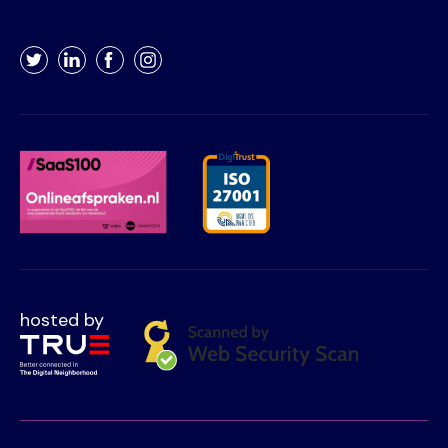
Twitter
LinkedIn
Facebook
Instagram
hosted by