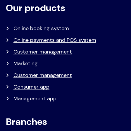
Our products
Voet
Primair
menu
Online booking system
Online payments and POS system
Customer management
Marketing
Customer management
Consumer app
Management app
Branches