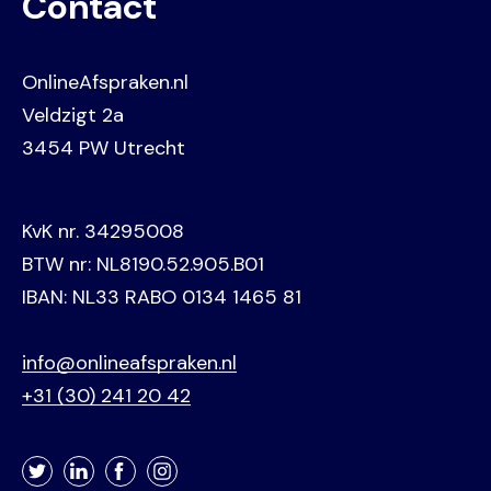
Contact
OnlineAfspraken.nl
Veldzigt 2a
3454 PW Utrecht
KvK nr. 34295008
BTW nr: NL8190.52.905.B01
IBAN: NL33 RABO 0134 1465 81
info@onlineafspraken.nl
+31 (30) 241 20 42
Twitter
LinkedIn
Facebook
Instagram