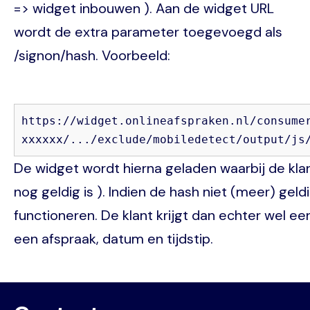
=> widget inbouwen ). Aan de widget URL
wordt de extra parameter toegevoegd als
/signon/hash. Voorbeeld:
https://widget.onlineafspraken.nl/consume
xxxxxx/.../exclude/mobiledetect/output/js
De widget wordt hierna geladen waarbij de klant
nog geldig is ). Indien de hash niet (meer) geld
functioneren. De klant krijgt dan echter wel ee
een afspraak, datum en tijdstip.