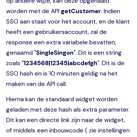
op andere wijze, kan deze opgehaald
worden met de API
getCustomer
. Indien
SSO aan staat voor het account, en de klant
heeft een gebruikersaccount, zal de
response een extra variabele bevatten,
genaamd "
SingleSingon
". Dit is een string
zoals "
1234568|12345|abcdefgh
". Dit is de
SSO hash en is 10 minuten geldig na het
maken van de API call.
Hierna kan de standaard widget worden
geladen met deze hash als extra parameter.
Dit kan een directe link zijn naar de widget,
of middels een inbouwcode ( zie instellingen