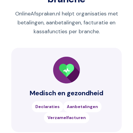
OnlineAfspraken.nl helpt organisaties met
betalingen, aanbetalingen, facturatie en
kassafuncties per branche.
Medisch en gezondheid
Declaraties
Aanbetalingen
Verzamelfacturen