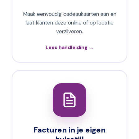
Maak eenvoudig cadeaukaarten aan en
laat klanten deze online of op locatie
verzilveren.
Lees handleiding →
Facturen in je eigen