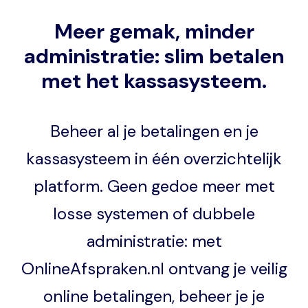
Meer gemak, minder
administratie: slim betalen
met het kassasysteem.
Beheer al je betalingen en je
kassasysteem in één overzichtelijk
platform. Geen gedoe meer met
losse systemen of dubbele
administratie: met
OnlineAfspraken.nl ontvang je veilig
online betalingen, beheer je je