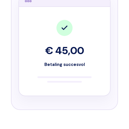
€ 45,00
Betaling succesvol