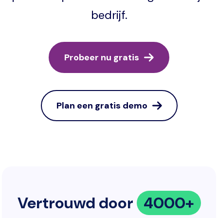
bedrijf.
Probeer nu gratis
Plan een gratis demo
Vertrouwd door
4000+