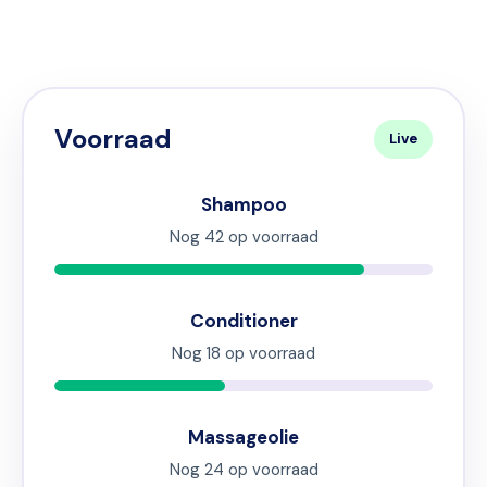
Voorraad
Live
Shampoo
Nog 42 op voorraad
Conditioner
Nog 18 op voorraad
Massageolie
Nog 24 op voorraad