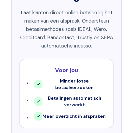
Laat klanten direct online betalen bij het
maken van een afspraak. Ondersteun
betaalmethodes zoals iDEAL, Wero,
Creditcard, Bancontact, Trustly en SEPA
automatische incasso.
Voor jou
Minder losse
betaalverzoeken
Betalingen automatisch
verwerkt
Meer overzicht in afspraken