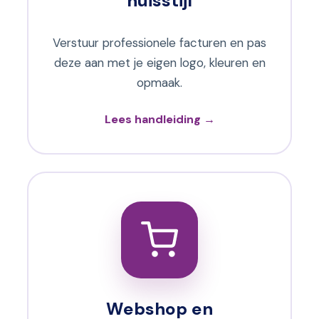
huisstijl
Verstuur professionele facturen en pas
deze aan met je eigen logo, kleuren en
opmaak.
Lees handleiding →
Webshop en