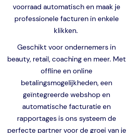
voorraad automatisch en maak je
professionele facturen in enkele
klikken.
Geschikt voor ondernemers in
beauty, retail, coaching en meer. Met
offline en online
betalingsmogelijkheden, een
geïntegreerde webshop en
automatische facturatie en
rapportages is ons systeem de
perfecte partner voor de groei van je