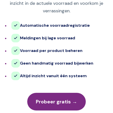
inzicht in de actuele voorraad en voorkom je
verrassingen.
Automatische voorraadregistratie
Meldingen bij lage voorraad
Voorraad per product beheren
Geen handmatig voorraad bijwerken
Altijd inzicht vanuit één systeem
Probeer gratis →