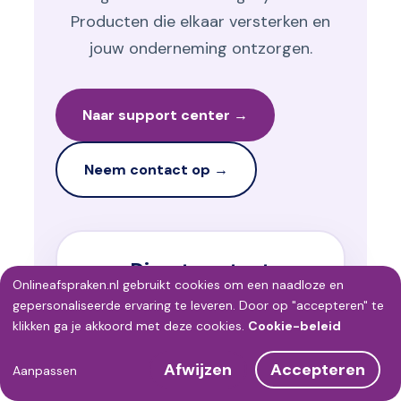
Producten die elkaar versterken en
jouw onderneming ontzorgen.
Naar support center →
Neem contact op →
Direct contact
Onlineafspraken.nl gebruikt cookies om een naadloze en
Gebruik
gepersonaliseerde ervaring te leveren. Door op "accepteren" te
030-2412042
klikken ga je akkoord met deze cookies.
Cookie-beleid
van
Ma t/m vr, 9:00–17:00 uur
Afwijzen
Accepteren
persoonsgegevens
Aanpassen
info@onlineafspraken.nl