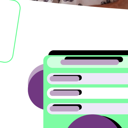
Image