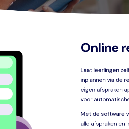
Online 
Laat leerlingen zel
inplannen via de r
eigen afspraken a
voor automatische
Met de software va
alle afspraken en 