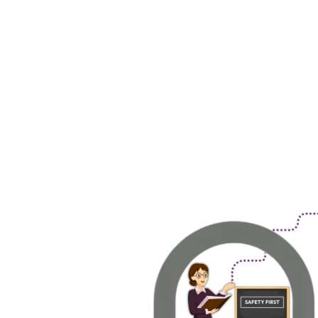
Image