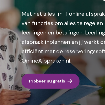
Met het alles-in-1 online afspra
van functies om alles te regelen
leerlingen en betalingen. Leerlin
afspraak inplannen en jij werkt 
efficiënt met de reserveringsso
OnlineAfspraken.nl.
Probeer nu gratis