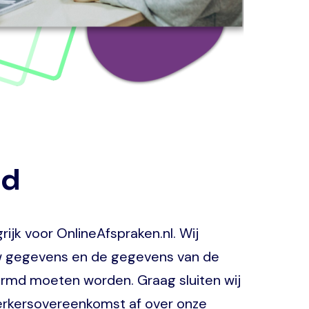
id
grijk voor OnlineAfspraken.nl. Wij
uw gegevens en de gegevens van de
rmd moeten worden. Graag sluiten wij
erkersovereenkomst af over onze