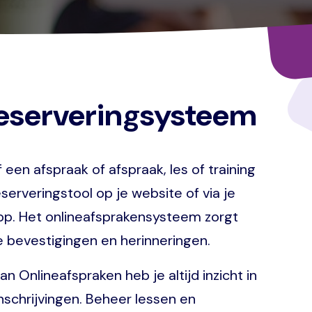
reserveringsysteem
f een afspraak of afspraak, les of training
eserveringstool op je website of via je
pp. Het onlineafsprakensysteem zorgt
 bevestigingen en herinneringen.
n Onlineafspraken heb je altijd inzicht in
inschrijvingen. Beheer lessen en