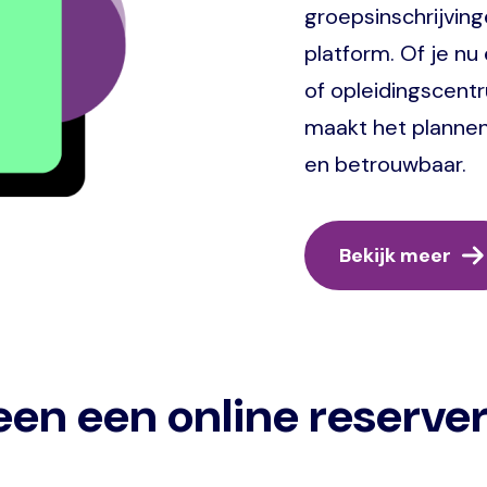
groepsinschrijving
platform. Of je nu 
of opleidingscent
maakt het plannen
en betrouwbaar.
Bekijk meer
een een online reserv