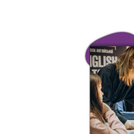
Image