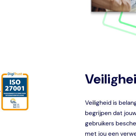
Veilighe
Veiligheid is belan
begrijpen dat jo
gebruikers besche
met jou een verw