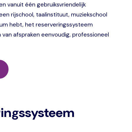
en vanuit één gebruiksvriendelijk
een rijschool, taalinstituut, muziekschool
rum hebt, het reserveringssysteem
 van afspraken eenvoudig, professioneel
eringssysteem