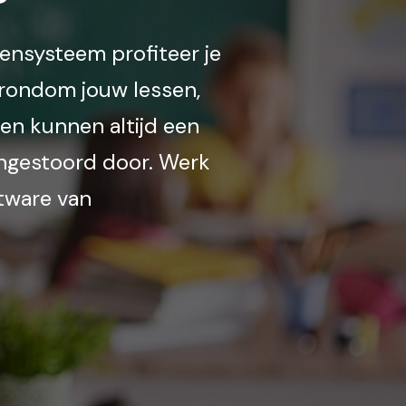
kensysteem profiteer je
 rondom jouw lessen,
gen kunnen altijd een
ongestoord door. Werk
ftware van