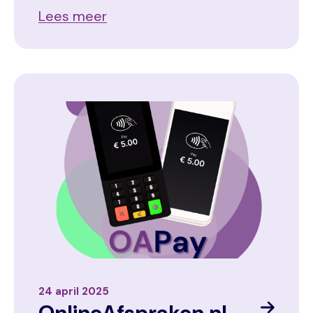
Lees meer
Image
24 april 2025
OnlineAfspraken.nl