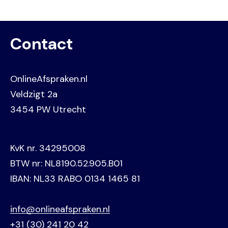
Contact
OnlineAfspraken.nl
Veldzigt 2a
3454 PW Utrecht
KvK nr. 34295008
BTW nr: NL8190.52.905.B01
IBAN: NL33 RABO 0134 1465 81
info@onlineafspraken.nl
+31 (30) 241 20 42