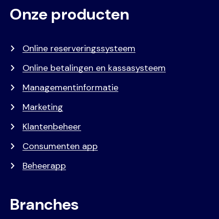
Onze producten
Voet
Primair
menu
Online reserveringssysteem
Online betalingen en kassasysteem
Managementinformatie
Marketing
Klantenbeheer
Consumenten app
Beheerapp
Branches