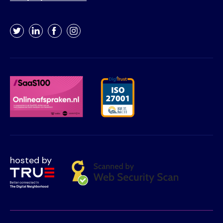
Twitter
LinkedIn
Facebook
Instagram
hosted by