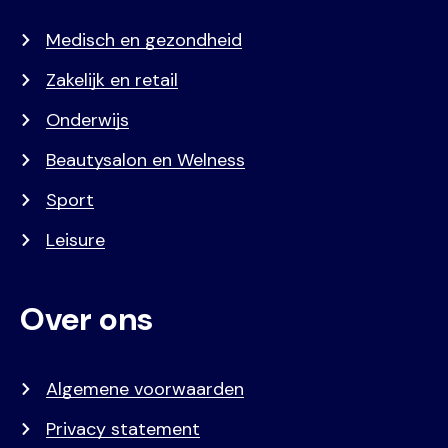
Medisch en gezondheid
Zakelijk en retail
Onderwijs
Beautysalon en Welness
Sport
Leisure
Over ons
Algemene voorwaarden
Privacy statement