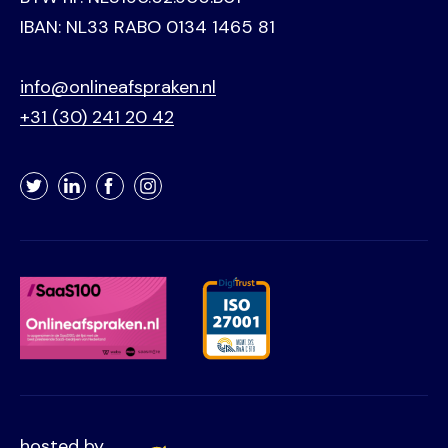
IBAN: NL33 RABO 0134 1465 81
info@onlineafspraken.nl
+31 (30) 241 20 42
Twitter
LinkedIn
Facebook
Instagram
hosted by