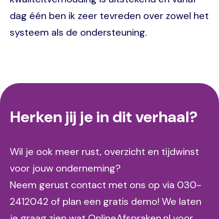
dag één ben ik zeer tevreden over zowel het
systeem als de ondersteuning.
Herken jij je in dit verhaal?
Wil je ook meer rust, overzicht en tijdwinst
voor jouw onderneming?
Neem gerust contact met ons op via 030-
2412042 of plan een gratis demo! We laten
je graag zien wat OnlineAfspraken.nl voor