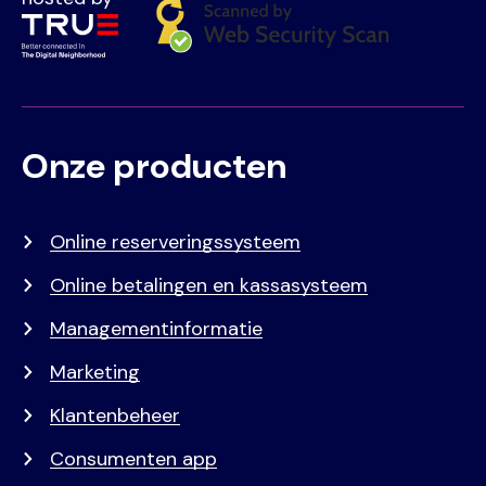
Onze producten
Voet
Primair
menu
Online reserveringssysteem
Online betalingen en kassasysteem
Managementinformatie
Marketing
Klantenbeheer
Consumenten app