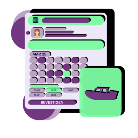
Image