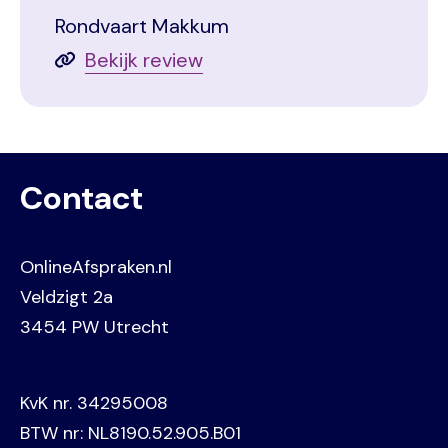
Rondvaart Makkum
Bekijk review
Contact
OnlineAfspraken.nl
Veldzigt 2a
3454 PW Utrecht
KvK nr. 34295008
BTW nr: NL8190.52.905.B01