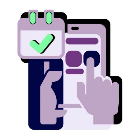
Image