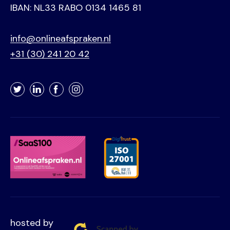
IBAN: NL33 RABO 0134 1465 81
info@onlineafspraken.nl
+31 (30) 241 20 42
Twitter
LinkedIn
Facebook
Instagram
hosted by