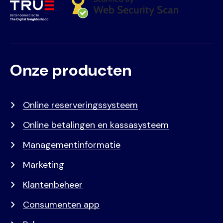
Onze producten
Voet
Primair
menu
Online reserveringssysteem
Online betalingen en kassasysteem
Managementinformatie
Marketing
Klantenbeheer
Consumenten app