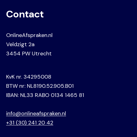
Contact
OnlineAfspraken.nl
Veldzigt 2a
3454 PW Utrecht
KvK nr. 34295008
BTW nr: NL8190.52.905.B01
IBAN: NL33 RABO 0134 1465 81
info@onlineafspraken.nl
+31 (30) 241 20 42