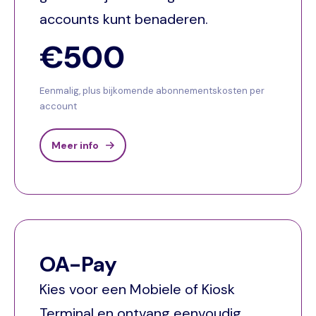
accounts kunt benaderen.
€500
Eenmalig, plus bijkomende abonnementskosten per
account
Meer info
OA-Pay
Kies voor een Mobiele of Kiosk
Terminal en ontvang eenvoudig