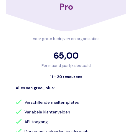
Pro
Voor grote bedrijven en organisaties
65,00
Per maand jaarlijks betaald
11 - 20 resources
Alles van groei, plus:
Verschillende mailtemplates
Variabele klantenvelden
API toegang
Document uploaden bij afspraak