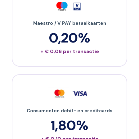
Maestro / V PAY betaalkaarten
0,20%
+ € 0,06 per transactie
Consumenten debit- en creditcards
1,80%
+ € 0,10 per transactie