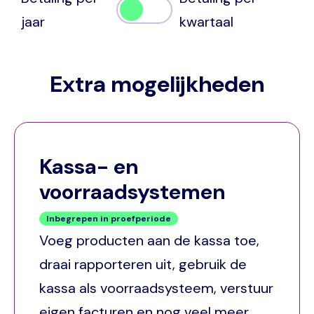
jaar
kwartaal
Extra mogelijkheden
Kassa- en
voorraadsystemen
Inbegrepen in proefperiode
Voeg producten aan de kassa toe,
draai rapporteren uit, gebruik de
kassa als voorraadsysteem, verstuur
eigen facturen en nog veel meer.