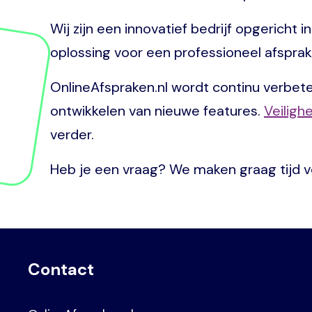
Wij zijn een innovatief bedrijf opgericht
oplossing voor een professioneel afsprake
OnlineAfspraken.nl wordt continu verbeter
ontwikkelen van nieuwe features.
Veiligh
verder.
Heb je een vraag? We maken graag tijd vo
Contact