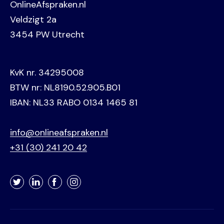
OnlineAfspraken.nl
Veldzigt 2a
3454 PW Utrecht
KvK nr. 34295008
BTW nr: NL8190.52.905.B01
IBAN: NL33 RABO 0134 1465 81
info@onlineafspraken.nl
+31 (30) 241 20 42
Twitter
LinkedIn
Facebook
Instagram