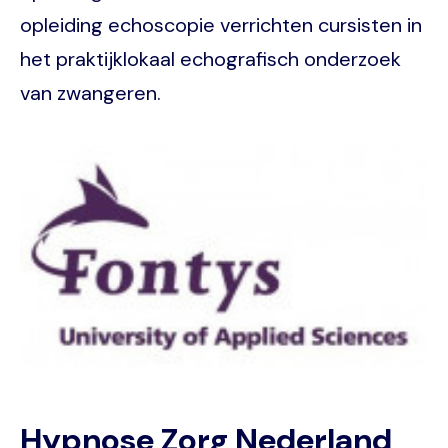
opleiding echoscopie verrichten cursisten in
het praktijklokaal echografisch onderzoek
van zwangeren.
Image
Hypnose Zorg Nederland