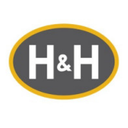
Image