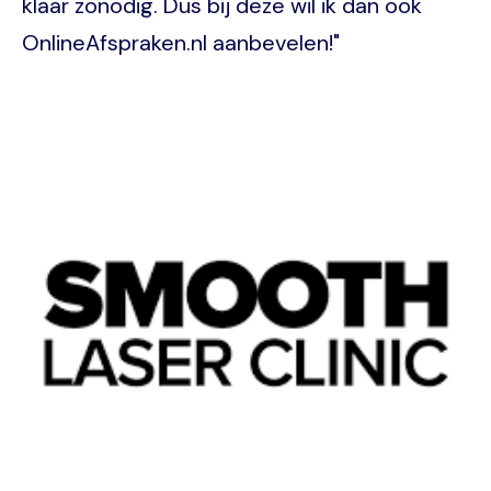
klaar zonodig. Dus bij deze wil ik dan ook
OnlineAfspraken.nl aanbevelen!"
Image