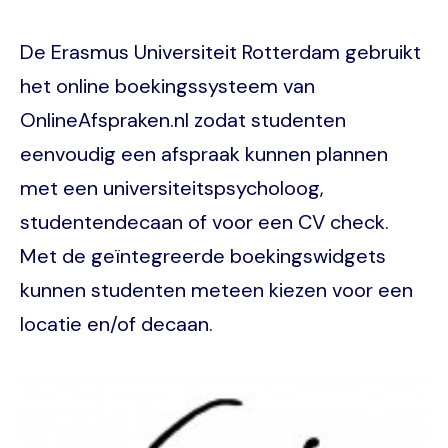
De Erasmus Universiteit Rotterdam gebruikt
het online boekingssysteem van
OnlineAfspraken.nl zodat studenten
eenvoudig een afspraak kunnen plannen
met een universiteitspsycholoog,
studentendecaan of voor een CV check.
Met de geïntegreerde boekingswidgets
kunnen studenten meteen kiezen voor een
locatie en/of decaan.
Image