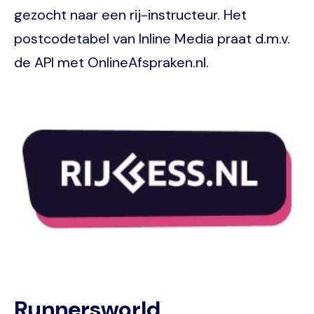
gezocht naar een rij-instructeur. Het
postcodetabel van Inline Media praat d.m.v.
de API met OnlineAfspraken.nl.
Image
Runnersworld