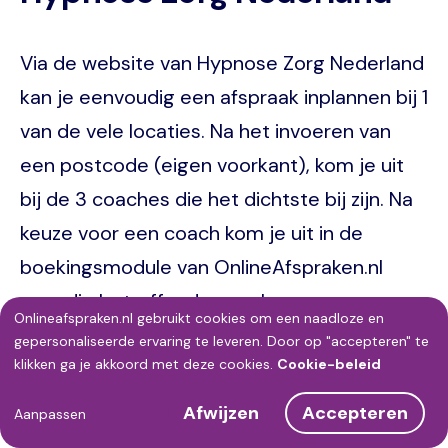
Via de website van Hypnose Zorg Nederland
kan je eenvoudig een afspraak inplannen bij 1
van de vele locaties. Na het invoeren van
een postcode (eigen voorkant), kom je uit
bij de 3 coaches die het dichtste bij zijn. Na
keuze voor een coach kom je uit in de
boekingsmodule van OnlineAfspraken.nl
voor die betreffende coach.
Onlineafspraken.nl gebruikt cookies om een naadloze en
Gebruik
gepersonaliseerde ervaring te leveren. Door op "accepteren" te
klikken ga je akkoord met deze cookies.
Cookie-beleid
Image
van
Afwijzen
Accepteren
persoonsgegevens
Aanpassen