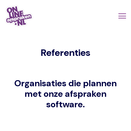
Naar
de
Actio
Ope
hoofdinhoud
links
me
Onlineafspraken.nl
scroll
Referenties
mobi
Organisaties die plannen
met onze afspraken
software.