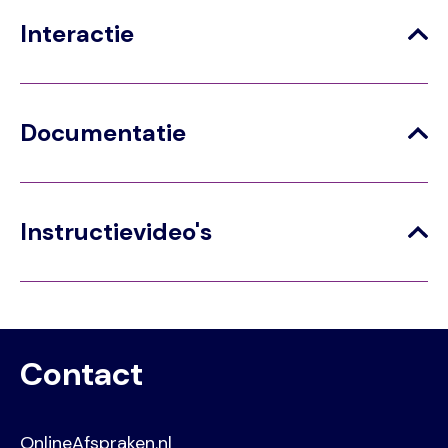
Interactie
Documentatie
Instructievideo's
Contact
OnlineAfspraken.nl