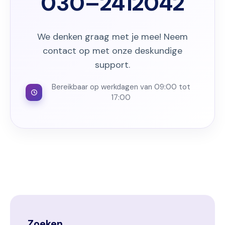
030–2412042
We denken graag met je mee! Neem
contact op met onze deskundige
support.
Bereikbaar op werkdagen van 09:00 tot
17:00
Zoeken