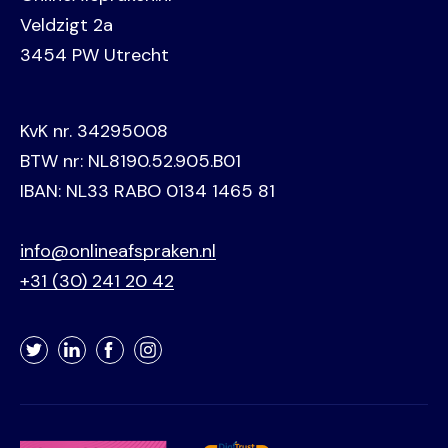
Veldzigt 2a
3454 PW Utrecht
KvK nr. 34295008
BTW nr: NL8190.52.905.B01
IBAN: NL33 RABO 0134 1465 81
info@onlineafspraken.nl
+31 (30) 241 20 42
Twitter
LinkedIn
Facebook
Instagram