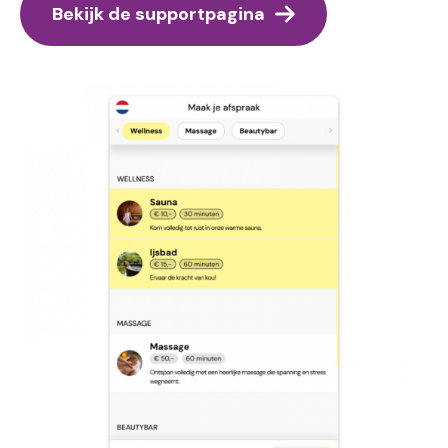
Bekijk de supportpagina
Image