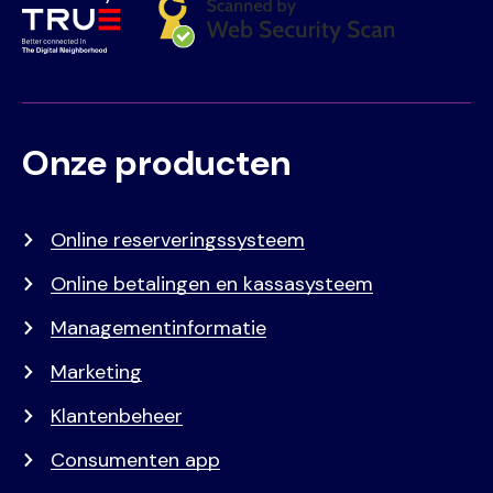
Onze producten
Voet
Primair
menu
Online reserveringssysteem
Online betalingen en kassasysteem
Managementinformatie
Marketing
Klantenbeheer
Consumenten app