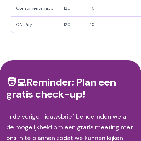
Consumentenapp
120
10
-
OA-Pay
120
10
-
🧑‍💻Reminder: Plan een
gratis check-up!
In de vorige nieuwsbrief benoemden we al
de mogelijkheid om een gratis meeting met
ons in te plannen zodat we kunnen kijken