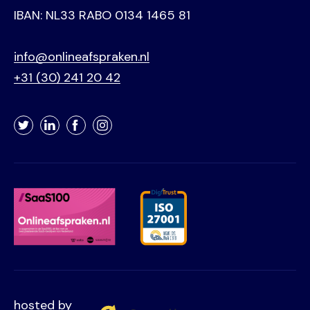
IBAN: NL33 RABO 0134 1465 81
info@onlineafspraken.nl
+31 (30) 241 20 42
Twitter
LinkedIn
Facebook
Instagram
hosted by