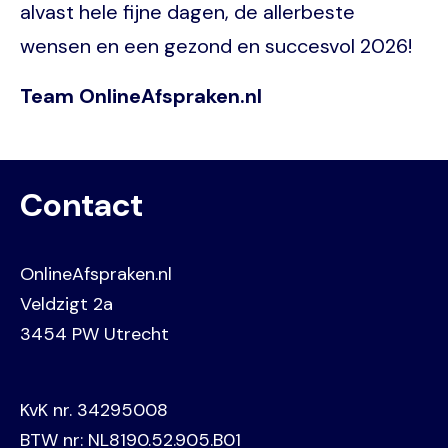
alvast hele fijne dagen, de allerbeste
wensen en een gezond en succesvol 2026!
Team OnlineAfspraken.nl
Contact
OnlineAfspraken.nl
Veldzigt 2a
3454 PW Utrecht
KvK nr. 34295008
BTW nr: NL8190.52.905.B01