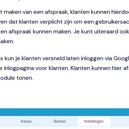
 maken van een afspraak, klanten kunnen hierdo
en dat klanten verplicht zijn om een gebruikers
en afspraak kunnen maken. Je kunt uiteraard ook k
maken.
s kun je klanten versneld laten inloggen via Goog
e inlogpagina voor klanten. Klanten kunnen hier a
odule tonen.