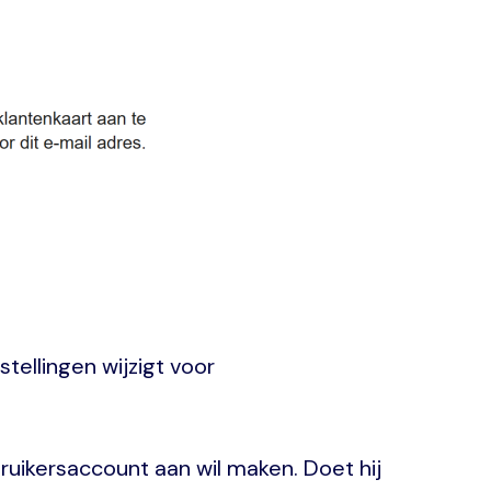
tellingen wijzigt voor
ebruikersaccount aan wil maken. Doet hij