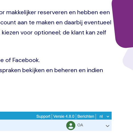
or makkelijker reserveren en hebben een
account aan te maken en daarbij eventueel
iezen voor optioneel; de klant kan zelf
le of Facebook.
fspraken bekijken en beheren en indien