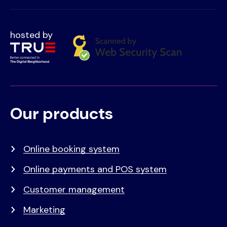
hosted by
Our products
Voet
Primair
menu
Online booking system
Online payments and POS system
Customer management
Marketing