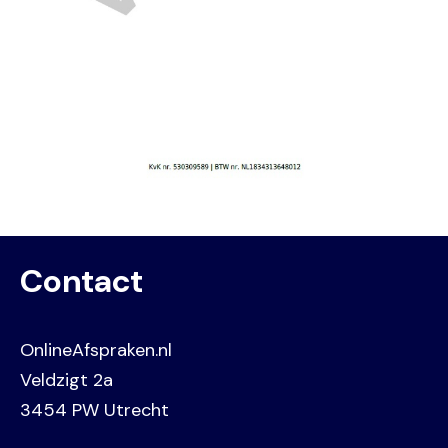
Contact
OnlineAfspraken.nl
Veldzigt 2a
3454 PW Utrecht