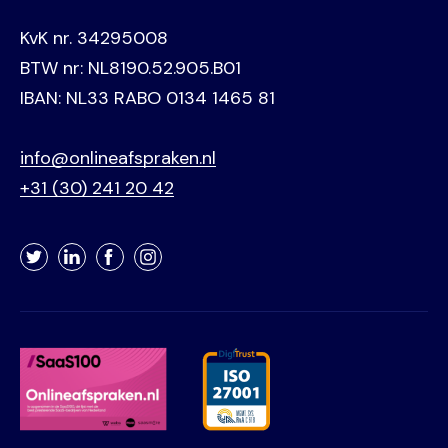
KvK nr. 34295008
BTW nr: NL8190.52.905.B01
IBAN: NL33 RABO 0134 1465 81
info@onlineafspraken.nl
+31 (30) 241 20 42
Twitter
LinkedIn
Facebook
Instagram