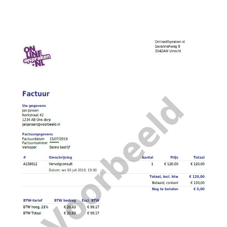
Image