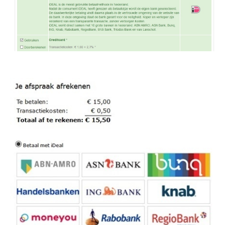
Image