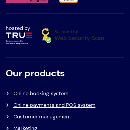
hosted by
Our products
Voet
Primair
menu
Online booking system
Online payments and POS system
Customer management
Marketing