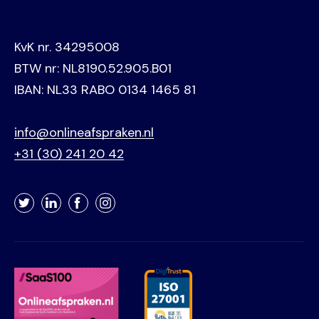
KvK nr. 34295008
BTW nr: NL8190.52.905.B01
IBAN: NL33 RABO 0134 1465 81
info@onlineafspraken.nl
+31 (30) 241 20 42
Twitter
LinkedIn
Facebook
Instagram