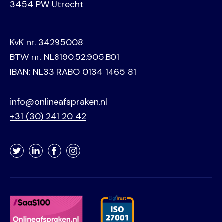
3454 PW Utrecht
KvK nr. 34295008
BTW nr: NL8190.52.905.B01
IBAN: NL33 RABO 0134 1465 81
info@onlineafspraken.nl
+31 (30) 241 20 42
Twitter
LinkedIn
Facebook
Instagram