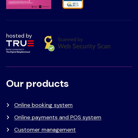
hosted by
Our products
Voet
Primair
menu
Online booking system
Online payments and POS system
Customer management