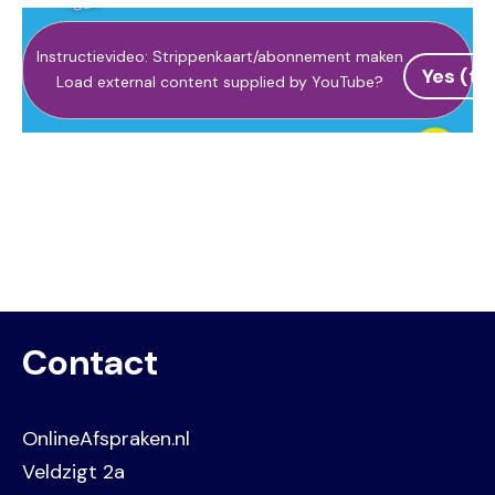
Instructievideo: Strippenkaart/abonnement maken
Yes (th
Load external content supplied by
YouTube
?
Contact
OnlineAfspraken.nl
Veldzigt 2a