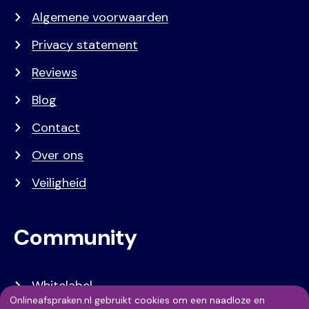
Algemene voorwaarden
Privacy statement
Reviews
Blog
Contact
Over ons
Veiligheid
Community
Whitelabel
Onlineafspraken.nl gebruikt cookies om een naadloze en