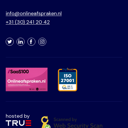
info@onlineafspraken.nl
+31 (30) 241 20 42
Twitter
LinkedIn
Facebook
Instagram
hosted by