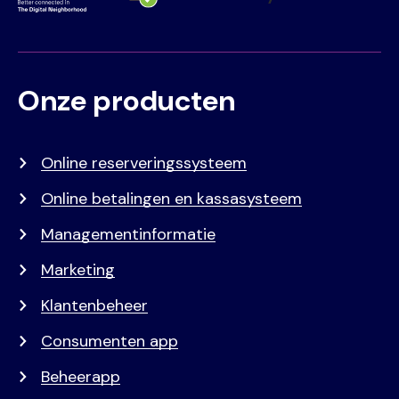
Onze producten
Voet
Primair
menu
Online reserveringssysteem
Online betalingen en kassasysteem
Managementinformatie
Marketing
Klantenbeheer
Consumenten app
Beheerapp