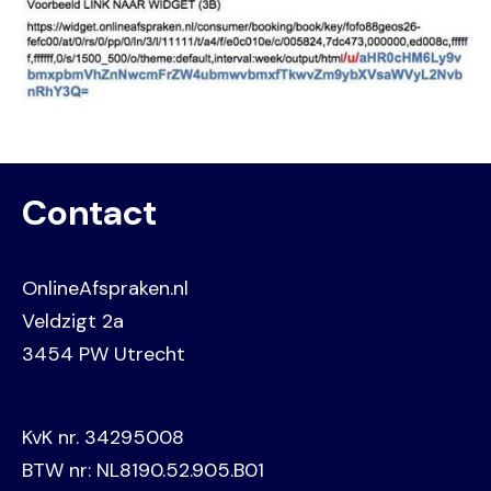
Contact
OnlineAfspraken.nl
Veldzigt 2a
3454 PW Utrecht
KvK nr. 34295008
BTW nr: NL8190.52.905.B01