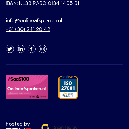
IBAN: NL33 RABO 0134 1465 81
info@onlineafspraken.nl
+31 (30) 241 20 42
Twitter
LinkedIn
Facebook
Instagram
hosted by