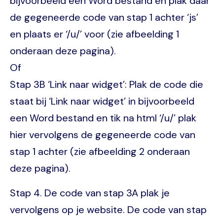
bijvoorbeeld een Word bestand en plak daar
de gegeneerde code van stap 1 achter ‘js’
en plaats er ‘/u/’ voor (zie afbeelding 1
onderaan deze pagina).
Of
Stap 3B ‘Link naar widget’: Plak de code die
staat bij ‘Link naar widget’ in bijvoorbeeld
een Word bestand en tik na html ‘/u/’ plak
hier vervolgens de gegeneerde code van
stap 1 achter (zie afbeelding 2 onderaan
deze pagina).
Stap 4. De code van stap 3A plak je
vervolgens op je website. De code van stap