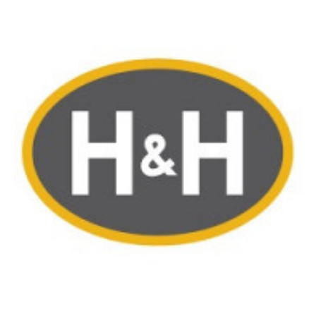
Image