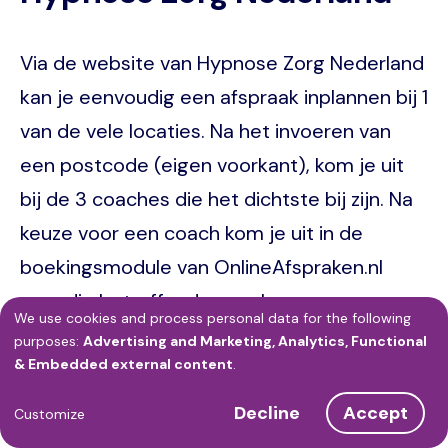
Via de website van Hypnose Zorg Nederland
kan je eenvoudig een afspraak inplannen bij 1
van de vele locaties. Na het invoeren van
een postcode (eigen voorkant), kom je uit
bij de 3 coaches die het dichtste bij zijn. Na
keuze voor een coach kom je uit in de
boekingsmodule van OnlineAfspraken.nl
voor die betreffende coach.
We use cookies and process personal data for the following
Use
purposes:
Advertising and Marketing, Analytics, Functional
& Embedded external content
.
Image
of
Decline
Accept
personal
Customize