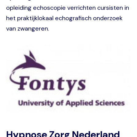
opleiding echoscopie verrichten cursisten in
het praktijklokaal echografisch onderzoek
van zwangeren.
Image
Hypnose Zorg Nederland