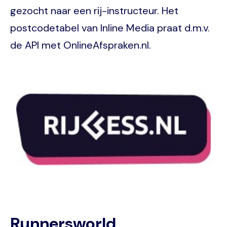
gezocht naar een rij-instructeur. Het
postcodetabel van Inline Media praat d.m.v.
de API met OnlineAfspraken.nl.
Image
Runnersworld