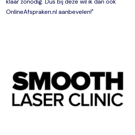
klaar zonodig. Dus bij deze wil ik dan ook
OnlineAfspraken.nl aanbevelen!"
Image