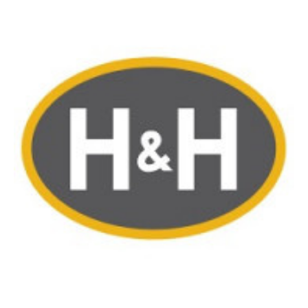
Image