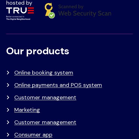
hosted by
Our products
Voet
Primair
menu
Online booking system
Online payments and POS system
Customer management
Marketing
Customer management
Consumer app