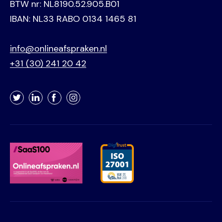
BTW nr: NL8190.52.905.B01
IBAN: NL33 RABO 0134 1465 81
info@onlineafspraken.nl
+31 (30) 241 20 42
Twitter
LinkedIn
Facebook
Instagram