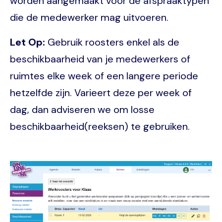
worden aangemaakt voor de afspraaktypen
die de medewerker mag uitvoeren.
Let Op:
Gebruik roosters enkel als de
beschikbaarheid van je medewerkers of
ruimtes elke week of een langere periode
hetzelfde zijn. Varieert deze per week of
dag, dan adviseren we om losse
beschikbaarheid(reeksen) te gebruiken.
Image