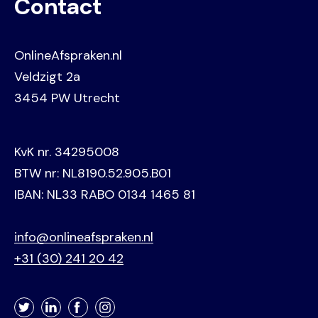
Contact
OnlineAfspraken.nl
Veldzigt 2a
3454 PW Utrecht
KvK nr. 34295008
BTW nr: NL8190.52.905.B01
IBAN: NL33 RABO 0134 1465 81
info@onlineafspraken.nl
+31 (30) 241 20 42
Twitter
LinkedIn
Facebook
Instagram