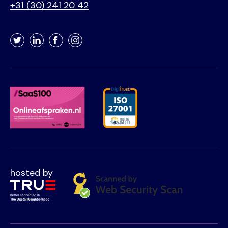
+31 (30) 241 20 42
Twitter
LinkedIn
Facebook
Instagram
hosted by