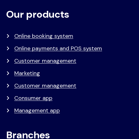
Our products
Voet
Primair
menu
Online booking system
Online payments and POS system
Customer management
Marketing
Customer management
Consumer app
Management app
Branches