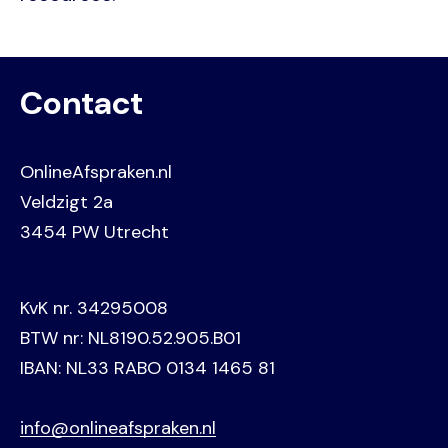
Contact
OnlineAfspraken.nl
Veldzigt 2a
3454 PW Utrecht
KvK nr. 34295008
BTW nr: NL8190.52.905.B01
IBAN: NL33 RABO 0134 1465 81
info@onlineafspraken.nl