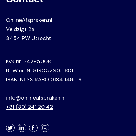
OnlineAfspraken.nl
Veldzigt 2a
3454 PW Utrecht
KvK nr. 34295008
BTW nr: NL8190.52.905.B01
IBAN: NL33 RABO 0134 1465 81
info@onlineafspraken.nl
+31 (30) 241 20 42
Twitter
LinkedIn
Facebook
Instagram