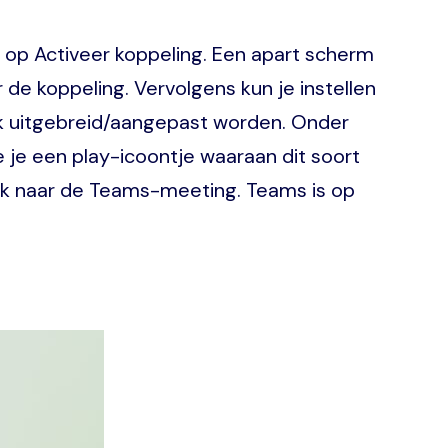
e op Activeer koppeling. Een apart scherm
e koppeling. Vervolgens kun je instellen
ook uitgebreid/aangepast worden. Onder
je een play-icoontje waaraan dit soort
nk naar de Teams-meeting. Teams is op