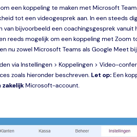
jk om een koppeling te maken met Microsoft Team
eid tot een videogesprek aan. In een steeds di
van bijvoorbeeld een coachingsgesprek vanuit he
aken reeds mogelijk om een koppeling met Zoom t
en nu zowel Microsoft Teams als Google Meet bij
den via Instellingen > Koppelingen > Video-confe
oces zoals hieronder beschreven.
Let op:
Een kopp
n
zakelijk
Microsoft-account.