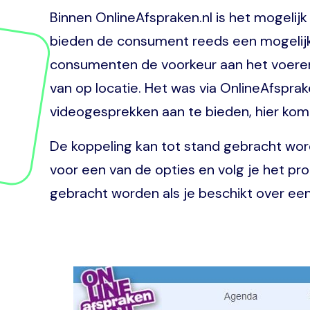
Binnen OnlineAfspraken.nl is het mogeli
bieden de consument reeds een mogelijkh
consumenten de voorkeur aan het voeren 
van op locatie. Het was via OnlineAfspr
videogesprekken aan te bieden, hier kom
De koppeling kan tot stand gebracht wor
voor een van de opties en volg je het pr
gebracht worden als je beschikt over ee
Image