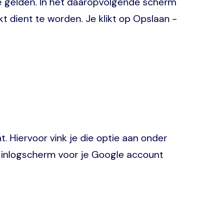
e gelden. In het daaropvolgende scherm
dient te worden. Je klikt op Opslaan -
 Hiervoor vink je die optie aan onder
rt inlogscherm voor je Google account