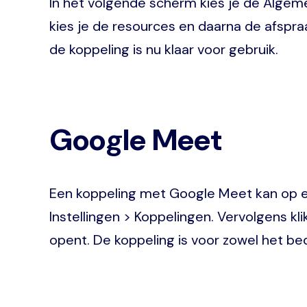
In het volgende scherm kies je de Algem
kies je de resources en daarna de afspr
de koppeling is nu klaar voor gebruik.
Google Meet
Een koppeling met Google Meet kan op ee
Instellingen > Koppelingen. Vervolgens kl
opent. De koppeling is voor zowel het bed