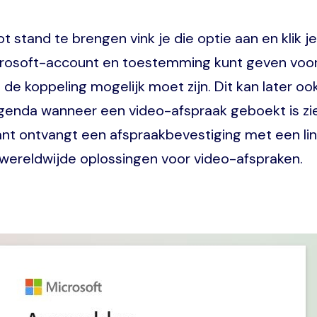
stand te brengen vink je die optie aan en klik j
crosoft-account en toestemming kunt geven voor d
de koppeling mogelijk moet zijn. Dit kan later 
enda wanneer een video-afspraak geboekt is zie 
ant ontvangt een afspraakbevestiging met een li
wereldwijde oplossingen voor video-afspraken.