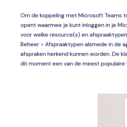
Om de koppeling met Microsoft Teams tot 
opent waarmee je kunt inloggen in je Mi
voor welke resource(s) en afspraaktypen 
Beheer > Afspraaktypen alsmede in de ag
afspraken herkend kunnen worden. De kl
dit moment een van de meest populaire 
Image