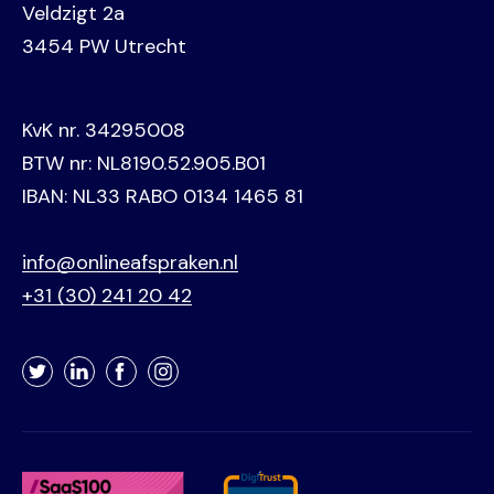
Veldzigt 2a
3454 PW Utrecht
KvK nr. 34295008
BTW nr: NL8190.52.905.B01
IBAN: NL33 RABO 0134 1465 81
info@onlineafspraken.nl
+31 (30) 241 20 42
Twitter
LinkedIn
Facebook
Instagram