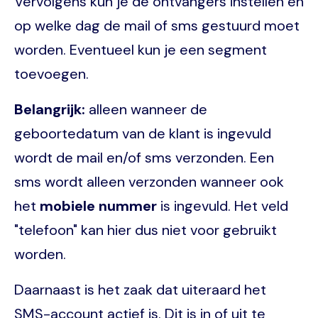
Vervolgens kun je de ontvangers instellen en
op welke dag de mail of sms gestuurd moet
worden. Eventueel kun je een segment
toevoegen.
Belangrijk:
alleen wanneer de
geboortedatum van de klant is ingevuld
wordt de mail en/of sms verzonden. Een
sms wordt alleen verzonden wanneer ook
het
mobiele nummer
is ingevuld. Het veld
"telefoon" kan hier dus niet voor gebruikt
worden.
Daarnaast is het zaak dat uiteraard het
SMS-account actief is. Dit is in of uit te