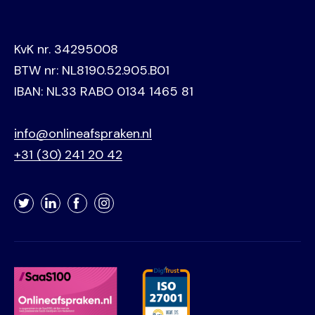
KvK nr. 34295008
BTW nr: NL8190.52.905.B01
IBAN: NL33 RABO 0134 1465 81
info@onlineafspraken.nl
+31 (30) 241 20 42
Twitter
LinkedIn
Facebook
Instagram