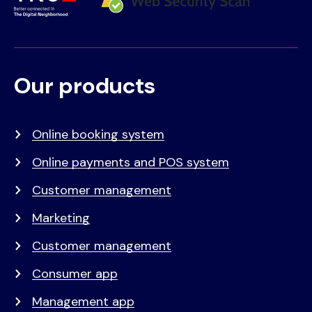
Our products
Voet
Primair
menu
Online booking system
Online payments and POS system
Customer management
Marketing
Customer management
Consumer app
Management app