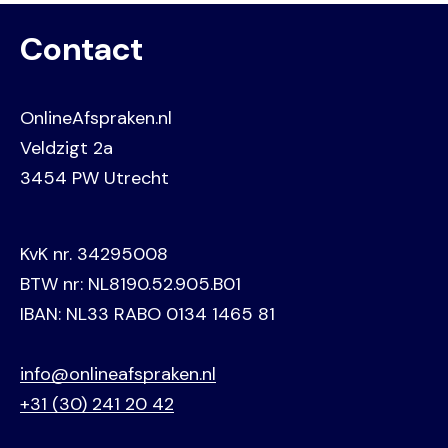
Contact
OnlineAfspraken.nl
Veldzigt 2a
3454 PW Utrecht
KvK nr. 34295008
BTW nr: NL8190.52.905.B01
IBAN: NL33 RABO 0134 1465 81
info@onlineafspraken.nl
+31 (30) 241 20 42