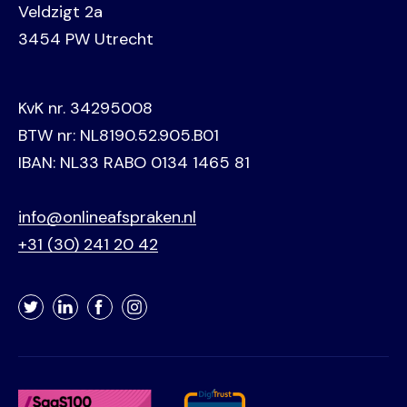
Veldzigt 2a
3454 PW Utrecht
KvK nr. 34295008
BTW nr: NL8190.52.905.B01
IBAN: NL33 RABO 0134 1465 81
info@onlineafspraken.nl
+31 (30) 241 20 42
Twitter
LinkedIn
Facebook
Instagram