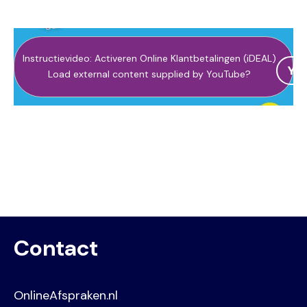
Instructievideo: Activeren Online Klantbetalingen (iDEAL)
Yes
Load external content supplied by
YouTube
?
Contact
OnlineAfspraken.nl