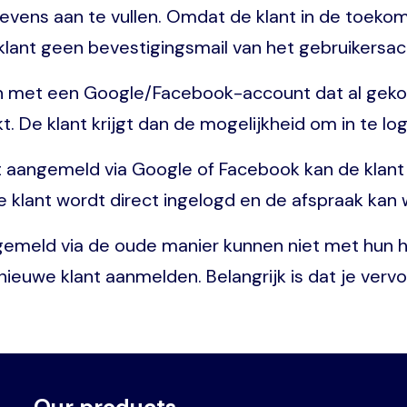
ns aan te vullen. Omdat de klant in de toekomst 
ant geen bevestigingsmail van het gebruikersac
en met een Google/Facebook-account dat al geko
 De klant krijgt dan de mogelijkheid om in te l
ft aangemeld via Google of Facebook kan de klant
 De klant wordt direct ingelogd en de afspraak ka
ngemeld via de oude manier kunnen niet met hun 
 nieuwe klant aanmelden. Belangrijk is dat je verv
Our products