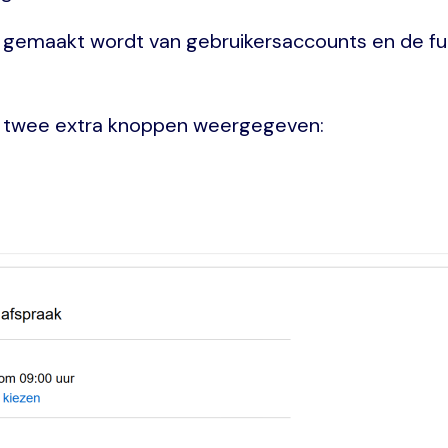
uik gemaakt wordt van gebruikersaccounts en de f
s twee extra knoppen weergegeven: