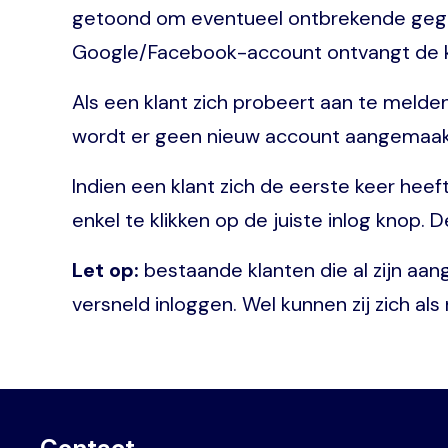
getoond om eventueel ontbrekende gegeve
Google/Facebook-account ontvangt de kl
Als een klant zich probeert aan te meld
wordt er geen nieuw account aangemaakt.
Indien een klant zich de eerste keer hee
enkel te klikken op de juiste inlog knop.
Let op:
bestaande klanten die al zijn aa
versneld inloggen. Wel kunnen zij zich als
Contact