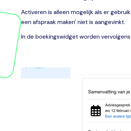
Activeren is alleen mogelijk als er gebr
een afspraak maken' niet is aangevinkt.
In de boekingswidget worden vervolgen
Image