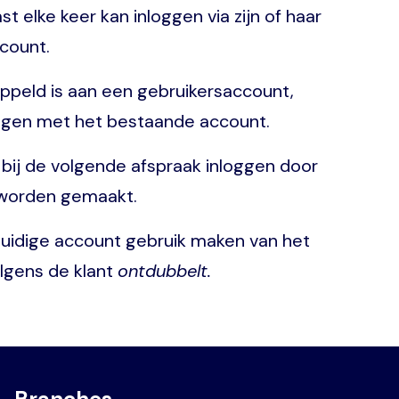
elke keer kan inloggen via zijn of haar
count.
ppeld is aan een gebruikersaccount,
oggen met het bestaande account.
 bij de volgende afspraak inloggen door
n worden gemaakt.
huidige account gebruik maken van het
olgens de klant
ontdubbelt.
Branches