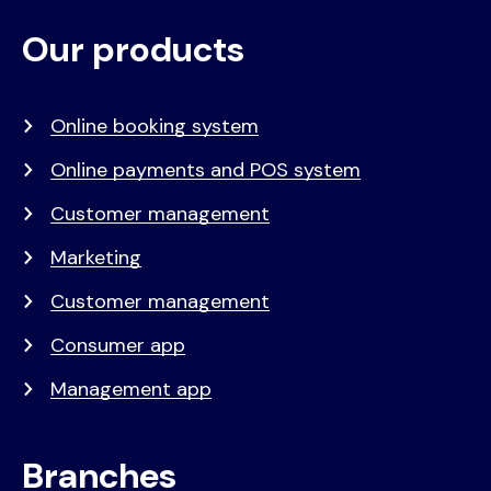
Our products
Voet
Primair
menu
Online booking system
Online payments and POS system
Customer management
Marketing
Customer management
Consumer app
Management app
Branches