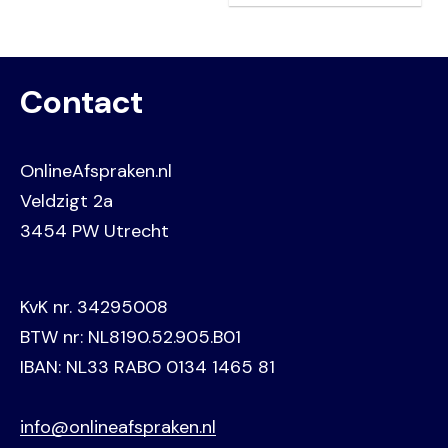
Contact
OnlineAfspraken.nl
Veldzigt 2a
3454 PW Utrecht
KvK nr. 34295008
BTW nr: NL8190.52.905.B01
IBAN: NL33 RABO 0134 1465 81
info@onlineafspraken.nl