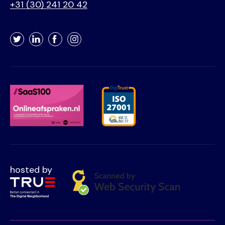
+31 (30) 241 20 42
Twitter
LinkedIn
Facebook
Instagram
hosted by