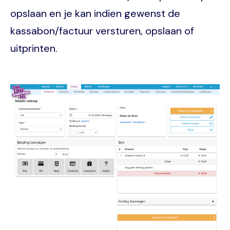
opslaan en je kan indien gewenst de
kassabon/factuur versturen, opslaan of
uitprinten.
Image