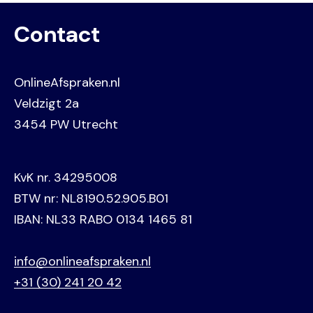
Contact
OnlineAfspraken.nl
Veldzigt 2a
3454 PW Utrecht
KvK nr. 34295008
BTW nr: NL8190.52.905.B01
IBAN: NL33 RABO 0134 1465 81
info@onlineafspraken.nl
+31 (30) 241 20 42