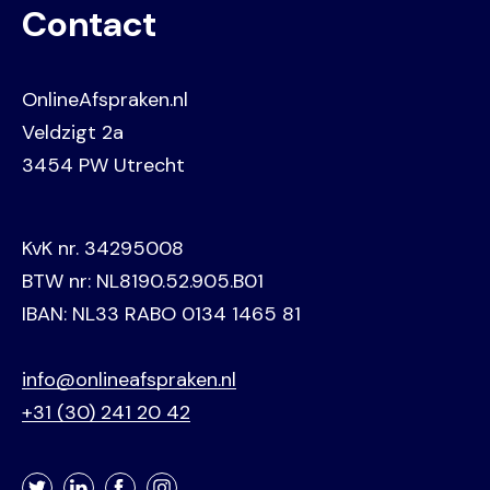
Contact
OnlineAfspraken.nl
Veldzigt 2a
3454 PW Utrecht
KvK nr. 34295008
BTW nr: NL8190.52.905.B01
IBAN: NL33 RABO 0134 1465 81
info@onlineafspraken.nl
+31 (30) 241 20 42