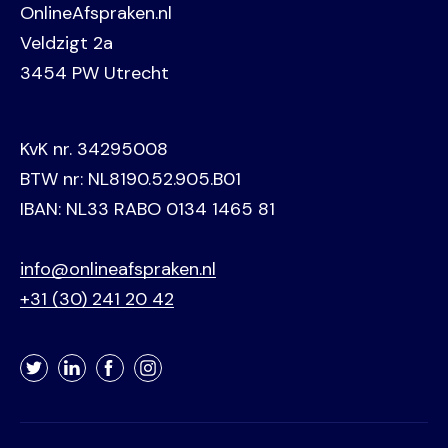
OnlineAfspraken.nl
Veldzigt 2a
3454 PW Utrecht
KvK nr. 34295008
BTW nr: NL8190.52.905.B01
IBAN: NL33 RABO 0134 1465 81
info@onlineafspraken.nl
+31 (30) 241 20 42
Twitter
LinkedIn
Facebook
Instagram