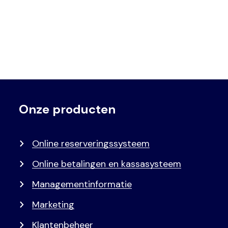
Onze producten
Voet
Primair
menu
Online reserveringssysteem
Online betalingen en kassasysteem
Managementinformatie
Marketing
Klantenbeheer