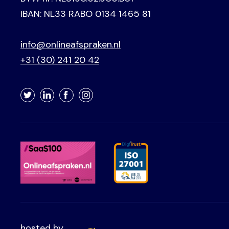
IBAN: NL33 RABO 0134 1465 81
info@onlineafspraken.nl
+31 (30) 241 20 42
Twitter
LinkedIn
Facebook
Instagram
hosted by