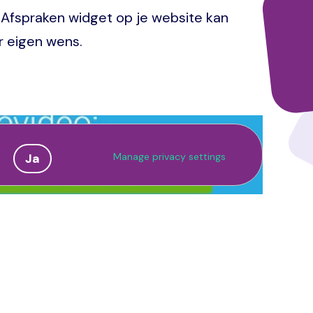
eAfspraken widget op je website kan
r eigen wens.
Manage privacy settings
Ja