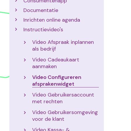
Consumentenapp
Documentatie
Inrichten online agenda
Instructievideo's
Video Afspraak inplannen
als bedrijf
Video Cadeaukaart
aanmaken
Video Configureren
afsprakenwidget
Video Gebruikersaccount
met rechten
Video Gebruikersomgeving
voor de klant
Video Kassa- &