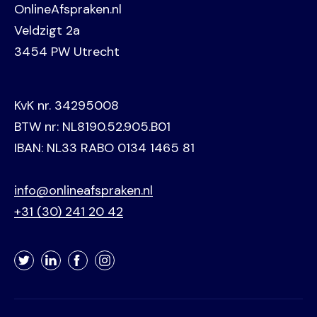
OnlineAfspraken.nl
Veldzigt 2a
3454 PW Utrecht
KvK nr. 34295008
BTW nr: NL8190.52.905.B01
IBAN: NL33 RABO 0134 1465 81
info@onlineafspraken.nl
+31 (30) 241 20 42
Twitter
LinkedIn
Facebook
Instagram