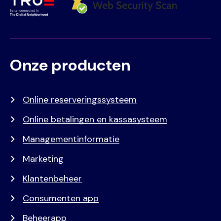
Onze producten
Voet
Primair
menu
Online reserveringssysteem
Online betalingen en kassasysteem
Managementinformatie
Marketing
Klantenbeheer
Consumenten app
Beheerapp