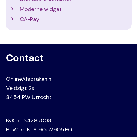
Moderne widget
OA-Pay
Contact
OnlineAfspraken.nl
Veldzigt 2a
3454 PW Utrecht
KvK nr. 34295008
BTW nr: NL8190.52.905.B01