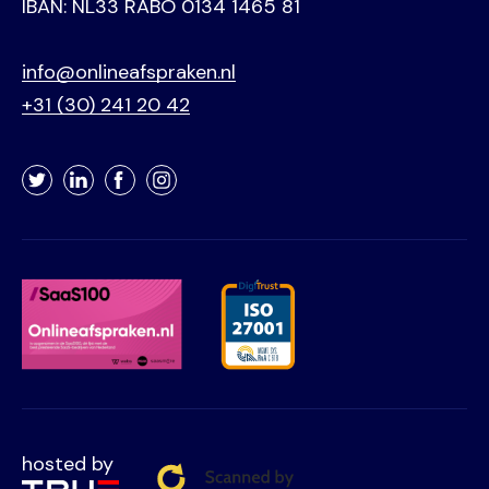
IBAN: NL33 RABO 0134 1465 81
info@onlineafspraken.nl
+31 (30) 241 20 42
Twitter
LinkedIn
Facebook
Instagram
hosted by