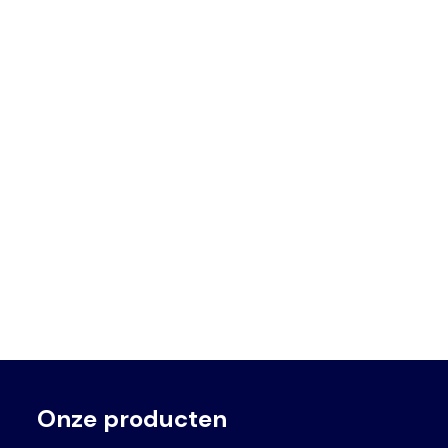
Onze producten
Voet
Primair