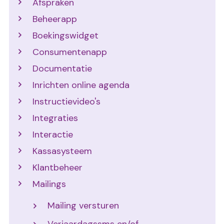
Afspraken
Beheerapp
Boekingswidget
Consumentenapp
Documentatie
Inrichten online agenda
Instructievideo's
Integraties
Interactie
Kassasysteem
Klantbeheer
Mailings
Mailing versturen
Verjaardagssms en/of