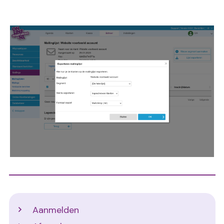
Image
Support
Aanmelden