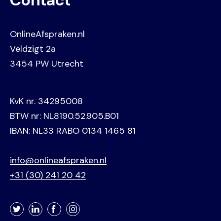
Contact
OnlineAfspraken.nl
Veldzigt 2a
3454 PW Utrecht
KvK nr. 34295008
BTW nr: NL8190.52.905.B01
IBAN: NL33 RABO 0134 1465 81
info@onlineafspraken.nl
+31 (30) 241 20 42
Twitter
LinkedIn
Facebook
Instagram