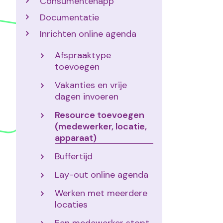
Consumentenapp
Documentatie
Inrichten online agenda
Afspraaktype
toevoegen
Vakanties en vrije
dagen invoeren
Resource toevoegen
(medewerker, locatie,
apparaat)
Buffertijd
Lay-out online agenda
Werken met meerdere
locaties