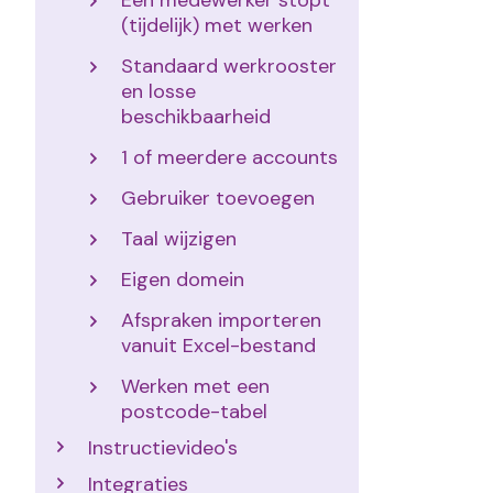
Een medewerker stopt
(tijdelijk) met werken
Standaard werkrooster
en losse
beschikbaarheid
1 of meerdere accounts
Gebruiker toevoegen
Taal wijzigen
Eigen domein
Afspraken importeren
vanuit Excel-bestand
Werken met een
postcode-tabel
Instructievideo's
Integraties