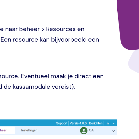
je naar Beheer > Resources en
 Een resource kan bijvoorbeeld een
source. Eventueel maak je direct een
rd de kassamodule vereist).