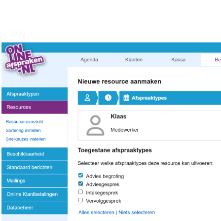
Image