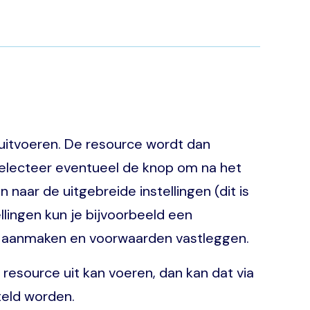
uitvoeren. De resource wordt dan
electeer eventueel de knop om na het
aar de uitgebreide instellingen (dit is
llingen kun je bijvoorbeeld een
t aanmaken en voorwaarden vastleggen.
resource uit kan voeren, dan kan dat via
teld worden.