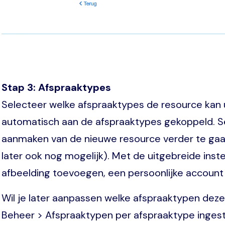
Stap 3: Afspraaktypes
Selecteer welke afspraaktypes de resource kan 
automatisch aan de afspraaktypes gekoppeld. S
aanmaken van de nieuwe resource verder te gaan n
later ook nog mogelijk). Met de uitgebreide inste
afbeelding toevoegen, een persoonlijke accoun
Wil je later aanpassen welke afspraaktypen deze 
Beheer > Afspraaktypen per afspraaktype inges