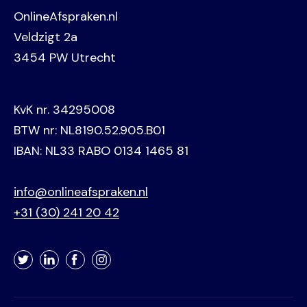
OnlineAfspraken.nl
Veldzigt 2a
3454 PW Utrecht
KvK nr. 34295008
BTW nr: NL8190.52.905.B01
IBAN: NL33 RABO 0134 1465 81
info@onlineafspraken.nl
+31 (30) 241 20 42
Twitter
LinkedIn
Facebook
Instagram