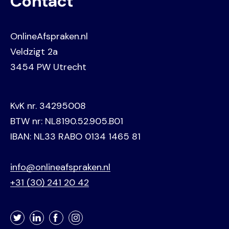
Contact
OnlineAfspraken.nl
Veldzigt 2a
3454 PW Utrecht
KvK nr. 34295008
BTW nr: NL8190.52.905.B01
IBAN: NL33 RABO 0134 1465 81
info@onlineafspraken.nl
+31 (30) 241 20 42
Twitter
LinkedIn
Facebook
Instagram