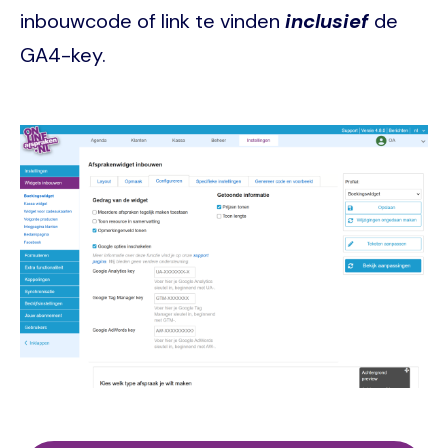
inbouwcode of link te vinden
inclusief
de
GA4-key.
Image