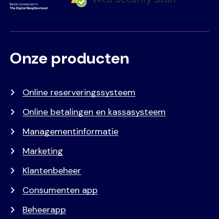
Onze producten
Voet
Primair
menu
Online reserveringssysteem
Online betalingen en kassasysteem
Managementinformatie
Marketing
Klantenbeheer
Consumenten app
Beheerapp