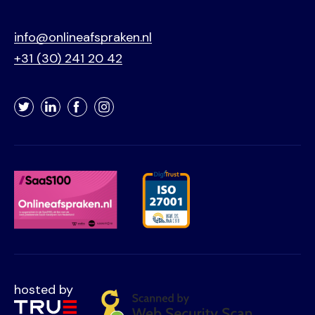
info@onlineafspraken.nl
+31 (30) 241 20 42
Twitter
LinkedIn
Facebook
Instagram
hosted by