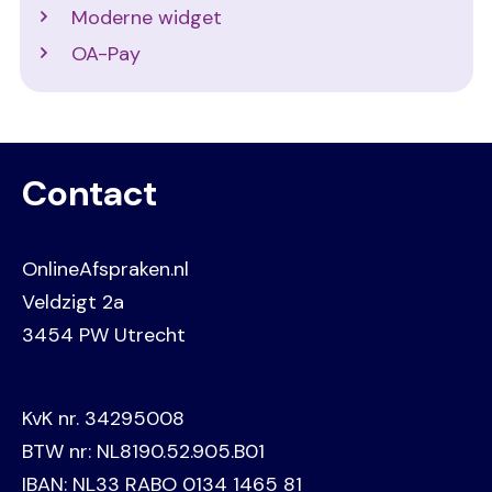
Moderne widget
OA-Pay
Contact
OnlineAfspraken.nl
Veldzigt 2a
3454 PW Utrecht
KvK nr. 34295008
BTW nr: NL8190.52.905.B01
IBAN: NL33 RABO 0134 1465 81