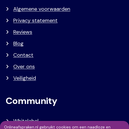
Algemene voorwaarden
Privacy statement
Reviews
Blog
Contact
Over ons
Veiligheid
Community
Whitelabel
Onlineafspraken.nl gebruikt cookies om een naadloze en